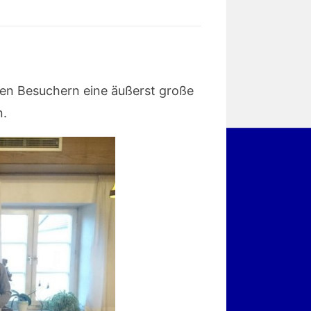
en Besuchern eine äußerst große
n.