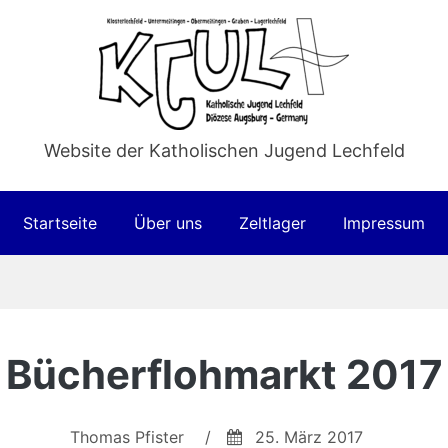
Website der Katholischen Jugend Lechfeld
Startseite
Über uns
Zeltlager
Impressum
Bücherflohmarkt 2017
Thomas Pfister
/
25. März 2017