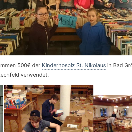
kommen 500€ der
Kinderhospiz St. Nikolaus
in Bad Gr
Lechfeld verwendet.