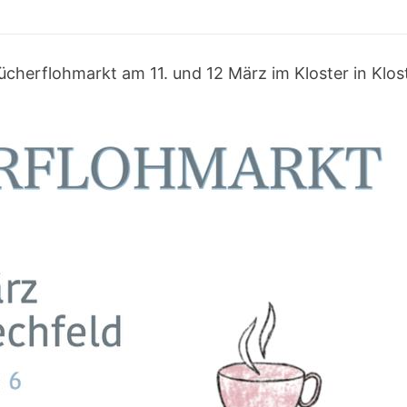
cherflohmarkt am 11. und 12 März im Kloster in Klost