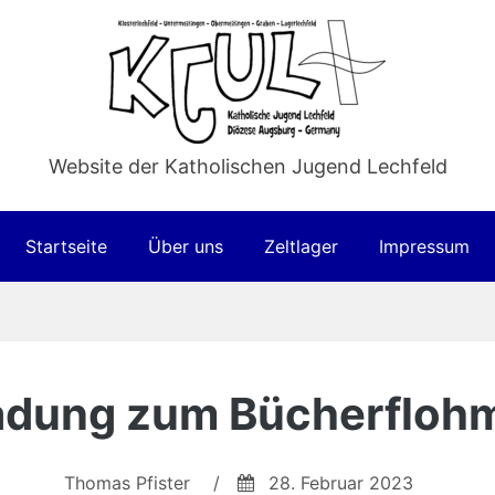
Website der Katholischen Jugend Lechfeld
Startseite
Über uns
Zeltlager
Impressum
adung zum Bücherfloh
Thomas Pfister
/
28. Februar 2023