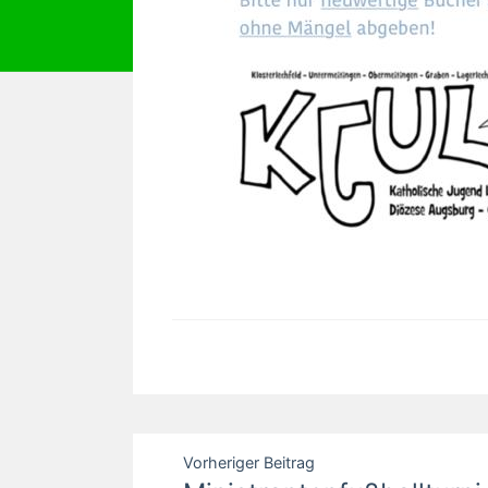
Beitragsnavigation
Vorheriger Beitrag