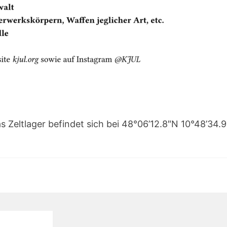
s Zeltlager befindet sich bei 48°06’12.8″N 10°48’34.9