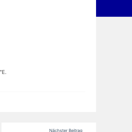
″E.
Nächster Beitrag