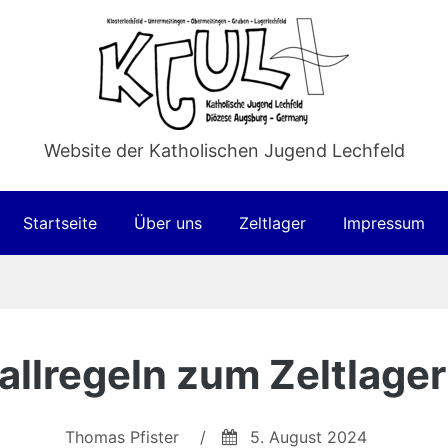
Website der Katholischen Jugend Lechfeld
Startseite
Über uns
Zeltlager
Impressum
allregeln zum Zeltlage
Thomas Pfister
/
5. August 2024