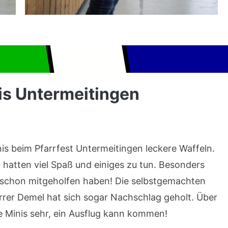
is Untermeitingen
s beim Pfarrfest Untermeitingen leckere Waffeln.
en hatten viel Spaß und einiges zu tun. Besonders
 schon mitgeholfen haben! Die selbstgemachten
arrer Demel hat sich sogar Nachschlag geholt. Über
e Minis sehr, ein Ausflug kann kommen!