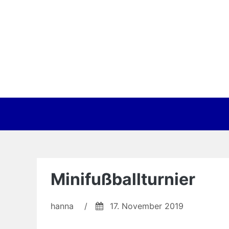
Zum
Inhalt
springen
Minifußballturnier
hanna
/
17. November 2019